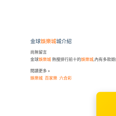
金球
娛樂城
城介紹
尚無留言
金球
娛樂城
熱搜排行前十的
娛樂城
,內有多款遊
閱讀更多 »
娛樂城
百家樂
六合彩