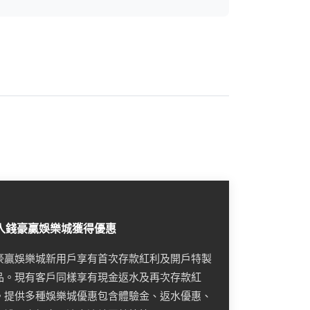
入錢豪贏娛樂城獲得優惠
豪贏娛樂城新用戶享有首次存款紅利及開戶特製
品。現有客戶同樣享有現金返水及再次存款紅
。提供多種娛樂城優惠包含體驗金、返水優惠、