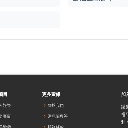
項目
更多資訊
加
人娛樂
關於我們
錢
禮
育賽事
常見問與答
利
子遊戲
服務條款