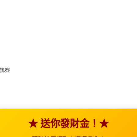
戲.賽
★ 送你發財金！★