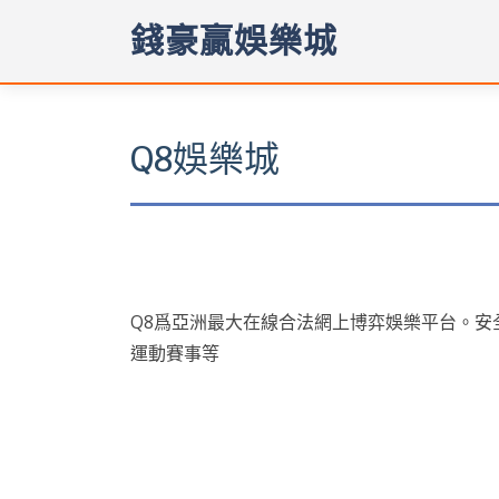
錢豪贏娛樂城
首頁
娛樂城資訊
Q8娛樂城
Q8娛樂城
Q8爲亞洲最大在線合法網上博弈娛樂平台。安全
運動賽事等