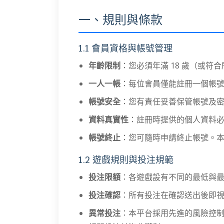
一、規則與條款
1.1 會員資格與帳號管理
年齡限制
：您必須年滿 18 歲（或
一人一帳
：每位會員僅能註冊一個帳
帳號安全
：您有責任妥善保管帳號及
資料真實性
：註冊時提供的個人資料
帳號終止
：您可隨時申請終止帳號。
1.2 遊戲規則與投注規範
投注限額
：各遊戲設有不同的最低與
投注確認
：所有投注在確認送出後即
異常投注
：本平台採用先進的風險控