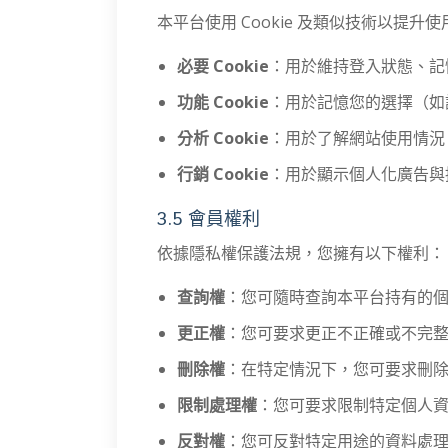
本平台使用 Cookie 及類似技術以提升
必要 Cookie
：用於維持登入狀態、記
功能 Cookie
：用於記憶您的選擇（如
分析 Cookie
：用於了解網站使用情況
行銷 Cookie
：用於顯示個人化廣告與推
3.5 會員權利
依據隱私權保護法規，您擁有以下權利：
查詢權
：您可隨時查詢本平台持有的
更正權
：您可要求更正不正確或不完
刪除權
：在特定情況下，您可要求刪
限制處理權
：您可要求限制特定個人
反對權
：您可反對特定用途的資料處