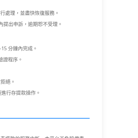
進行處理，並盡快恢復服務。
時內提出申訴，逾期恕不受理。
15 分鐘內完成。
驗證程序。
被拒絕。
道進行存提款操作。