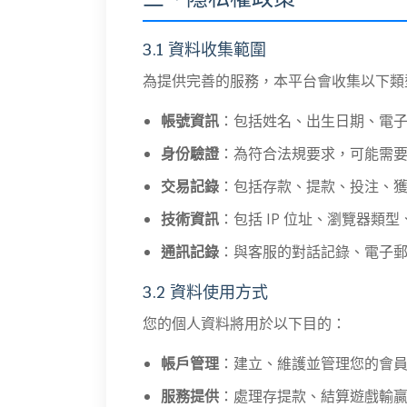
3.1 資料收集範圍
為提供完善的服務，本平台會收集以下類
帳號資訊
：包括姓名、出生日期、電
身份驗證
：為符合法規要求，可能需
交易記錄
：包括存款、提款、投注、
技術資訊
：包括 IP 位址、瀏覽器
通訊記錄
：與客服的對話記錄、電子
3.2 資料使用方式
您的個人資料將用於以下目的：
帳戶管理
：建立、維護並管理您的會
服務提供
：處理存提款、結算遊戲輸