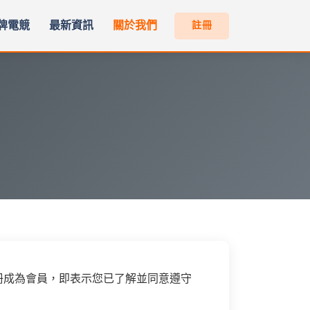
牌電競
最新資訊
關於我們
註冊
冊成為會員，即表示您已了解並同意遵守