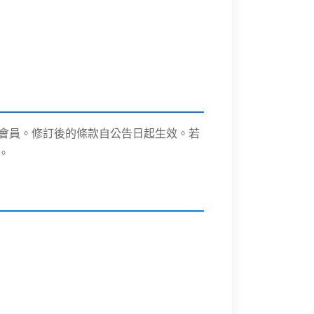
會員。修訂後的條款自公告日起生效。若
。